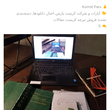
Kormit Pars
آپارات و شرکت کرمیت پارس
,
اخبار
,
دانلودها
,
دسته‌بندی
نشده
,
فروش تیرچه کرمیت
,
مقالات
0