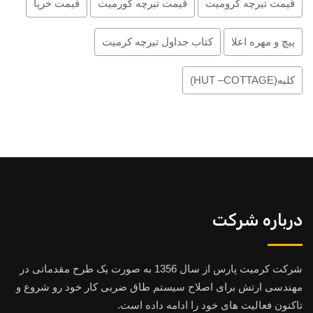
قیمت تیرچه کرومیت
قیمت تیرچه کورمیت
قیمت خرپا
پیچ و مهره اعلا
کتاب جداول تیرچه کرمیت
کلبه(HUT –COTTAGE)
درباره شرکت
شرکت کرمیت پارس از سال 1356 به صورت یک طرح مقدماتی در
مهندسی ارتش برای اصلاح سیستم طاق ضربی کار خود رو شروع و
تاکنون فعالیت های خود را ادامه داده است.