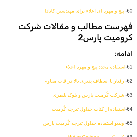
60-
پیچ و مهره ای اعلاء برای مهندسین کانادا
فهرست مطالب و مقالات شرکت
کرومیت پارس2
ادامه:
61-
استفاده مجدد پیچ و مهره اعلاء
62-
رفتار با انعطاف پذیری بالا در قاب مقاوم
63-
شرکت کُرمیت پارس و بلوک پلیمری
64-
استفاده از کتاب جداول تیرچه کُرمیت
65-
ویدیو استفاده جداول تیرچه کُرمیت پارس