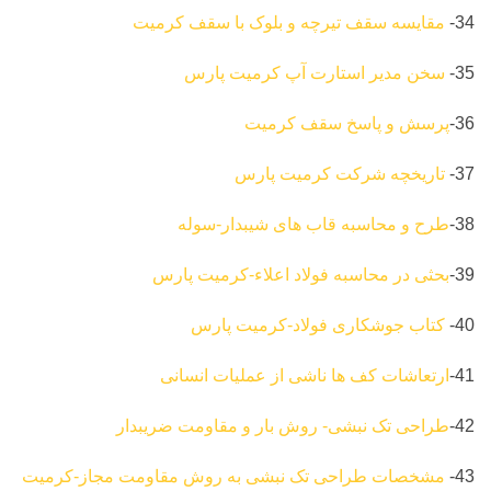
34-
مقایسه سقف تیرچه و بلوک با سقف کرمیت
35-
سخن مدیر استارت آپ کرمیت پارس
36-
پرسش و پاسخ سقف کرمیت
37-
تاریخچه شرکت کرمیت پارس
38-
طرح و محاسبه قاب های شیبدار-سوله
39-
بحثی در محاسبه فولاد اعلاء-کرمیت پارس
40-
کتاب جوشکاری فولاد-کرمیت پارس
41-
ارتعاشات کف ها ناشی از عملیات انسانی
42-
طراحی تک نبشی- روش بار و مقاومت ضریبدار
43-
مشخصات طراحی تک نبشی به روش مقاومت مجاز-کرمیت