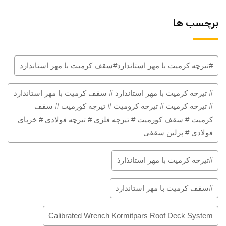
برچسب ها
#تیرچه کرمیت با مهر استاندارد#سقف کرمیت با مهر استاندارد
# تیرچه کرمیت با مهر استاندارد # سقف کرمیت با مهر استاندارد
# تیرچه کرمیت # تیرچه کرومیت # تیرچه کورمیت # سقف
کرمیت # سقف کورمیت # تیرچه فلزی # تیرچه فولادی # خرپای
فولادی # پرلین سقفی
#تیرچه کرمیت با مهر استانذارذ
#سقف کرمیت با مهر استاندارد
Calibrated Wrench Kormitpars Roof Deck System