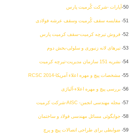
50-
آپارات -شرکت کُرمیت پارس
51-
مقایسه سقف کُرمیت وسقف عرشه فولادی
52-
فروش تیرچه کرمیت-سقف کرمیت پارس
53-
تیرهای لانه زنبوری و سلولی-بخش دوم
54-
نشریه 151 سازمان مدیریت-تیرچه کرمیت
55-
مشخصات پیچ و مهره اعلاء آمریکا-2014 RCSC
56-
بررسی پیچ و مهره اعلاء-آلیاژی
57-
مجله مهندسی انجمن- AISC-شرکت کرمیت
58-
جوابگوئی مسائل مهندسی فولاد و ساختمان
59-
ضوابطی برای طراحی اتصالات پیچ و پرچ