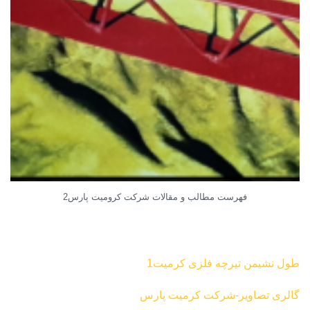
فهرست مطالب و مقالات شرکت کرومیت پارس2
طول نشیمن تیرچه فلزی کرمیت1
گالری تصاویر-شرکت کرمیت پارس