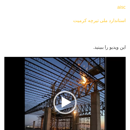
aisc
استاندارد ملی تیرچه کرمیت
این ویدیو را ببینید.
نمایشگر
ویدیو