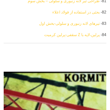
81-
طراحی تیر لانه زنبوری و سلولی – بخش سوم
82-
بحثی در استفاده از فولاد اعلاء
83-
تیرهای لانه زنبوری و سلولی-بخش اول
84-
پرلین،لاپه با Z سقفی-پرلین کرمیت