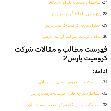
27-
ساختمان صنعتی-جلد اول-AISC
28-
پیچ و مهره اعلاء-کُرمیت پارس
29-
جداول تیرچه کرمیت-کُرمیت پارس
30-
سقف کرمیت-شرکت کُرمیت پارس1
فهرست مطالب و مقالات شرکت
کرومیت پارس2
ادامه:
31-
سقف کرمیت-کرومیت-جزییات اجرایی
32-
استاندارد تیرچه فلزی کرمیت-کرمیت پارس
33-
سقف کرمیت از نگاه مرکز تحقیقات ساختمان