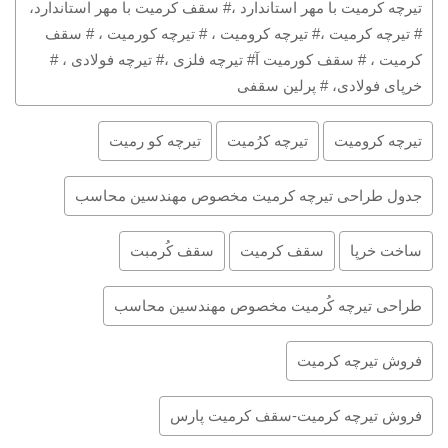
تیرچه کرمیت با مهر استاندارد ،# سقف کرمیت با مهر استاندارد،
# تیرچه کرمیت ،# تیرچه کرومیت ، # تیرچه کورمیت ، # سقف
کرمیت ، # سقف کورمیت آ# تیرچه فلزی ،# تیرچه فولادی ، #
خرپای فولادی، # پرلین سقفی
تیرچه کرومیت
تیرچه کرُمیت
تیرچه کو رمیت
جدول طراحی تیرچه کرمیت مخصوص مهندسین محاسب
ساخت خرپا
سقف کرمیت
سقف کُرمبت
طراحی تیرچه کُرمیت مخصوص مهندسین محاسب
فروش تیرچه کرمیت
فروش تیرچه کرمیت-سقف کرمیت پارس