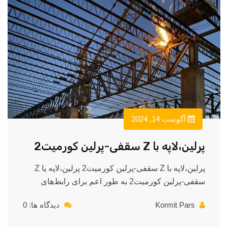
آگوست 14, 2024
پرلین،لاپه با Z سقفی-پرلین کورمیت2
پرلین،لاپه با Z سقفی-پرلین کورمیت2 پرلین،لاپه یا Z
سقفی-پرلین کورمیت2 به طور اعم برای رابط‌های
Kormit Pars
دیدگاه ها: 0