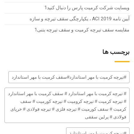
وبسایت شرکت کرمیت پارس را دنبال کنید1
آیین نامه ACI 2019 ، یکپارچگی سقف تیرچه و سازه
مقایسه سقف تیرچه کرمیت و سقف تیرچه بتنی1
برچسب ها
#تیرچه کرمیت با مهر استاندارد#سقف کرمیت با مهر استاندارد
# تیرچه کرمیت با مهر استاندارد # سقف کرمیت با مهر استاندارد
# تیرچه کرمیت # تیرچه کرومیت # تیرچه کورمیت # سقف
کرمیت # سقف کورمیت # تیرچه فلزی # تیرچه فولادی # خرپای
فولادی # پرلین سقفی
#تیرچه کرمیت با مهر استانذارذ