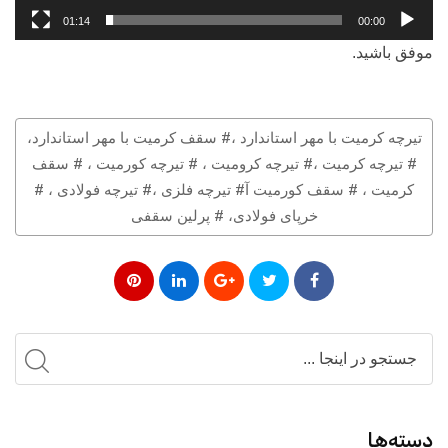
01:14
00:00
موفق باشید.
تیرچه کرمیت با مهر استاندارد ،# سقف کرمیت با مهر استاندارد،
# تیرچه کرمیت ،# تیرچه کرومیت ، # تیرچه کورمیت ، # سقف
کرمیت ، # سقف کورمیت آ# تیرچه فلزی ،# تیرچه فولادی ، #
خرپای فولادی، # پرلین سقفی
دسته‌ها