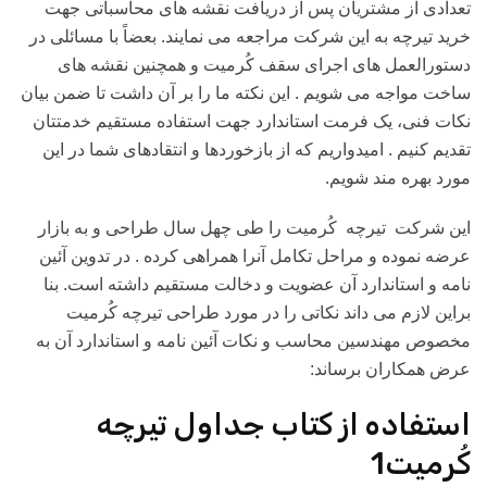
تعدادی از مشتریان پس از دریافت نقشه های محاسباتی جهت
خرید تیرچه به این شرکت مراجعه می نمایند. بعضاً با مسائلی در
دستورالعمل های اجرای سقف کُرمیت و همچنین نقشه های
ساخت مواجه می شویم . این نکته ما را بر آن داشت تا ضمن بیان
نکات فنی، یک فرمت استاندارد جهت استفاده مستقیم خدمتتان
تقدیم کنیم . امیدواریم که از بازخوردها و انتقادهای شما در این
مورد بهره مند شویم.
این شرکت تیرچه کُرمیت را طی چهل سال طراحی و به بازار
عرضه نموده و مراحل تکامل آنرا همراهی کرده . در تدوین آئین
نامه و استاندارد آن عضویت و دخالت مستقیم داشته است. بنا
براین لازم می داند نکاتی را در مورد طراحی تیرچه کُرمیت
مخصوص مهندسین محاسب و نکات آئین نامه و استاندارد آن به
عرض همکاران برساند:
استفاده از کتاب جداول تیرچه
کُرمیت1