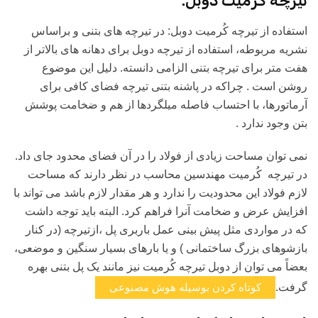
تیرچه کُرمیت دوبل:
استفاده از تیرچه کُرمیت دوبل: در تیرچه های بتنی و براساس
نشریه مربوطه، استفاده از تیرچه دوبل برای دهانه های بالاتر از
هفت متر برای تیرچه بتنی الزامی دانسته. دلیل این موضوع
روشن است . چراکه در پاشنه بتنی تیرچه فضای کافی برای
آرماتورها، با احتساب فاصله میلگردها از هم و ضخامت پوشش
بتن وجود ندارد .
نمی توان مساحت زیادی از فولاد را در آن فضای محدود جای داد.
در تیرچه کُرمیت مهندسین محاسب در نظر دارند که مساحت
لازم فولاد این محدودیت را ندارد و هر مقدار لازم باشد می تواند با
افزایش عرض و ضخامت آنرا فراهم کرد. البته باید توجه داشت
که در مواردی مثل پیش بینی عمل باربری پل ،ازتیرچه (در کنار
بازشوهای بزرگ ساختمانی ) و یا بارهای بسیار سنگین و موضعی،
بعضاً می توان از دوبل تیرچه کُرمیت نیز مانند یک پل بتنی بهره
گرفت.
کوتاه کردن بوسیله هوش مصنوعی