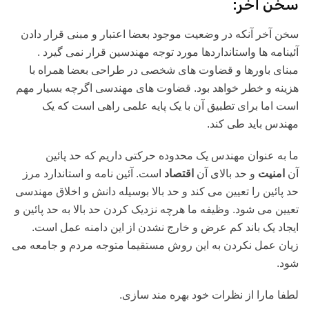
سخن آخر:
سخن آخر آنکه در وضعیت موجود بعضا اعتبار و مبنی قرار دادن
آئینامه ها واستانداردها مورد توجه مهندسین قرار نمی گیرد .
مبنای باورها و قضاوت های شخصی در طراحی بعضا همراه با
هزینه و خطر خواهد بود. قضاوت های مهندسی اگرچه بسیار مهم
است اما برای تطبیق آن با یک پایه علمی راهی است که یک
مهندس باید طی کند.
ما به عنوان مهندس یک محدوده حرکتی داریم که حد پائین
آن
امنیت
و حد بالای آن
اقتصاد
است. آئین نامه و استاندارد مرز
حد پائین را تعیین می کند و حد بالا بوسیله دانش و اخلاق مهندسی
تعیین می شود. وظیفه ما هرچه نزدیک کردن حد بالا به حد پائین و
ایجاد یک باند کم عرض و خارج نشدن از این دامنه عمل است.
زیان عمل نکردن به این روش مستقیما متوجه مردم و جامعه می
شود.
لطفا مارا از نظرات خود بهره مند سازی.