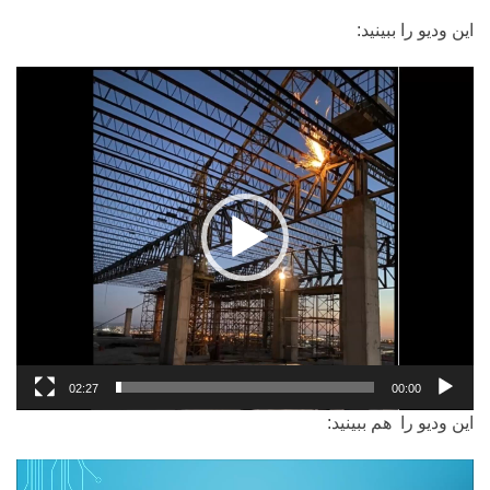
این ودیو را ببینید:
نمایشگر
ویدیو
02:27
00:00
این ودیو را هم ببینید:
نمایشگر