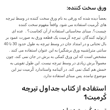
ورق سخت کننده:
بعضاً دیده شده که ورقی به نام ورق سخت کننده در وسط تیرچه
های کُرمیت استفاده می شود. واقعاً مفهوم سخت کننده
چیست؟. مبنای محاسباتی استفاده از آن کجاست؟ . عده ای
ازتولید کنندگان تیرچه کُرمیت یک قطعه ورق به صورت عمود بر
بال تحتانی و در امتداد جان در وسط تیرچه به طول حدود 30 تا 40
سانتی متر(شبیه ورق برشگیر) به این عنوان استفاده می کنند .
مشخص است که این ورق کمکی به برش در جان نمی کند، چون
معمولاً برش زیادی در وسط تیرچه نیست. این طول تقویتی به
خمش هم کمک نمی کند. در آئینامه واستاندارد کُرمیت نیز این
موضوع نیامده. پس مبنای استفاده ندارد.
استفاده از کتاب جداول تیرچه
کُرمیت1