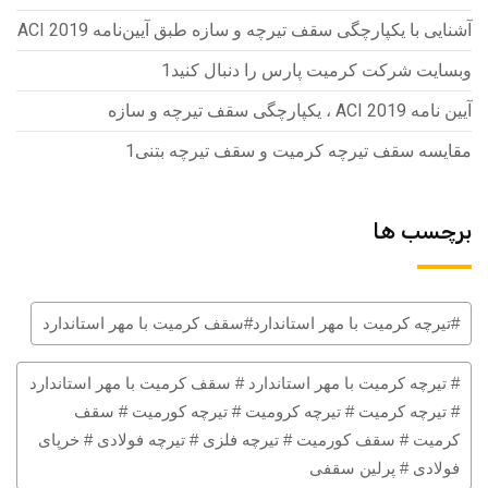
آشنایی با یکپارچگی سقف تیرچه و سازه طبق آیین‌نامه ACI 2019
وبسایت شرکت کرمیت پارس را دنبال کنید1
آیین نامه ACI 2019 ، یکپارچگی سقف تیرچه و سازه
مقایسه سقف تیرچه کرمیت و سقف تیرچه بتنی1
برچسب ها
#تیرچه کرمیت با مهر استاندارد#سقف کرمیت با مهر استاندارد
# تیرچه کرمیت با مهر استاندارد # سقف کرمیت با مهر استاندارد
# تیرچه کرمیت # تیرچه کرومیت # تیرچه کورمیت # سقف
کرمیت # سقف کورمیت # تیرچه فلزی # تیرچه فولادی # خرپای
فولادی # پرلین سقفی