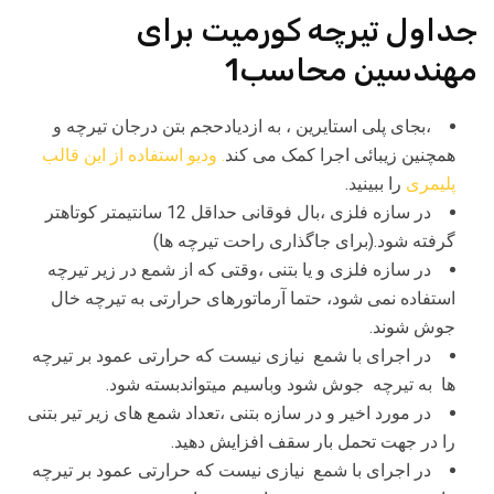
جداول تیرچه کورمیت برای
مهندسین محاسب1
،بجای پلی استایرین ، به ازدیادحجم بتن درجان تیرچه و
همچنین زیبائی اجرا کمک می کند
. ودیو استفاده از این قالب
پلیمری
را ببینید.
در سازه فلزی ،بال فوقانی حداقل 12 سانتیمتر کوتاهتر
گرفته شود.(برای جاگذاری راحت تیرچه ها)
در سازه فلزی و یا بتنی ،وقتی که از شمع در زیر تیرچه
استفاده نمی شود، حتما آرماتورهای حرارتی به تیرچه خال
جوش شوند.
در اجرای با شمع نیازی نیست که حرارتی عمود بر تیرچه
ها به تیرچه جوش شود وباسیم میتواندبسته شود.
در مورد اخیر و در سازه بتنی ،تعداد شمع های زیر تیر بتنی
را در جهت تحمل بار سقف افزایش دهید.
در اجرای با شمع نیازی نیست که حرارتی عمود بر تیرچه