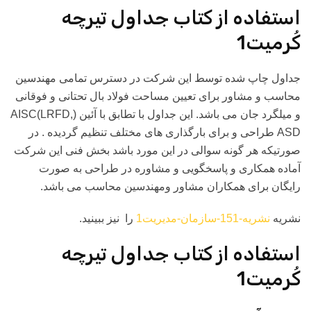
استفاده از کتاب جداول تیرچه
کُرمیت1
جداول چاپ شده توسط این شرکت در دسترس تمامی مهندسین
محاسب و مشاور برای تعیین مساحت فولاد بال تحتانی و فوقانی
و میلگرد جان می باشد. این جداول با تطابق با آئین (AISC(LRFD,
ASD طراحی و برای بارگذاری های مختلف تنظیم گردیده . در
صورتیکه هر گونه سوالی در این مورد باشد بخش فنی این شرکت
آماده همکاری و پاسخگویی و مشاوره در طراحی به صورت
رایگان برای همکاران مشاور ومهندسین محاسب می باشد.
نشریه
نشریه-151-سازمان-مدیریت1
را نیز ببینید.
استفاده از کتاب جداول تیرچه
کُرمیت1