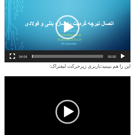
ویدیو
04:04
00:00
این را هم ببینید:باربری زیرحرکت لیفتراک:
نمایشگر
ویدیو