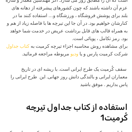
است که آن را مطابق روز می سازد. اگر مهندسين معمار و سازه
عزم آن داشته باشند که چون کشورهای پيشرفته از دهانه های
بلند برای پوشش فروشگاه ، ورزشگاه و… استفاده کنند ما در
کنارشان خواهيم بود. در آن جا اين تيرچه ها با فاصله زياد از هم و
به همراه قالب های قابل برداشت عريض در خدمت شما خواهد
بود. رمز تکامل ، پويائی است.
برای مشاهده روش محاسبه اجزاء تیرچه کرمیت به
کتاب جداول
شرکت کرمیت پارس و یا
ودیو
مربوطه مراجعه فرمائید.
سقف کُرمیت یک طرح ایرانی است. با ریشه ای در تاریخ
معماران ایرانی و بالندگی دانش روز جهانی. این طرح ایرانی را
پاس بداریم . موفق باشید
استفاده از کتاب جداول تیرچه
کُرمیت1