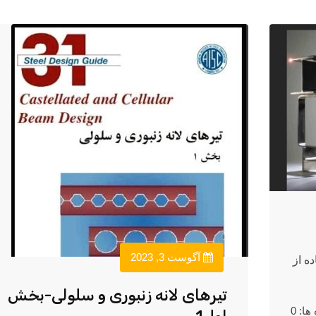
آگوست 3, 2023
ه از
تیرهای لانه زنبوری و سلولی-بخش
ها: 0