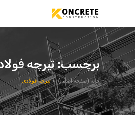
برچسب:
تیرچه فولا
خانه (صفحه اصلی)
تیرچه فولادی