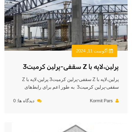
آگوست 11, 2024
پرلین،لاپه با Z سقفی-پرلین کرمیت3
پرلین،لاپه با Z سقفی-پرلین کرمیت3 پرلین،لاپه با Z
سقفی-پرلین کرمیت3 به طور اعم برای رابط‌های
Kormit Pars
دیدگاه ها: 0