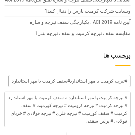
وبسایت شرکت کرمیت پارس را دنبال کنید1
آیین نامه ACI 2019 ، یکپارچگی سقف تیرچه و سازه
مقایسه سقف تیرچه کرمیت و سقف تیرچه بتنی1
برچسب ها
#تیرچه کرمیت با مهر استاندارد#سقف کرمیت با مهر استاندارد
# تیرچه کرمیت با مهر استاندارد # سقف کرمیت با مهر استاندارد
# تیرچه کرمیت # تیرچه کرومیت # تیرچه کورمیت # سقف
کرمیت # سقف کورمیت # تیرچه فلزی # تیرچه فولادی # خرپای
فولادی # پرلین سقفی