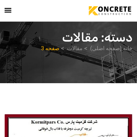
دسته:
مقالات
خانه (صفحه اصلی)
مقالات
صفحه 3