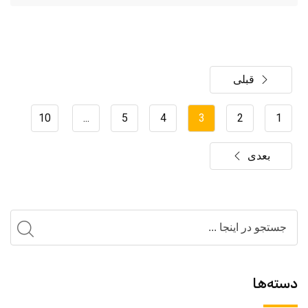
قبلی
10
...
5
4
3
2
1
بعدی
دسته‌ها