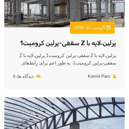
آگوست 13, 2024
پرلین،لاپه با Z سقفی-پرلین کرومیت1
پرلین،لاپه با Z سقفی-پرلین کرومیت1 پرلین،لاپه با Z
سقفی-پرلین کرومیت1 به طور اعم برای رابط‌های
Kormit Pars
دیدگاه ها: 0