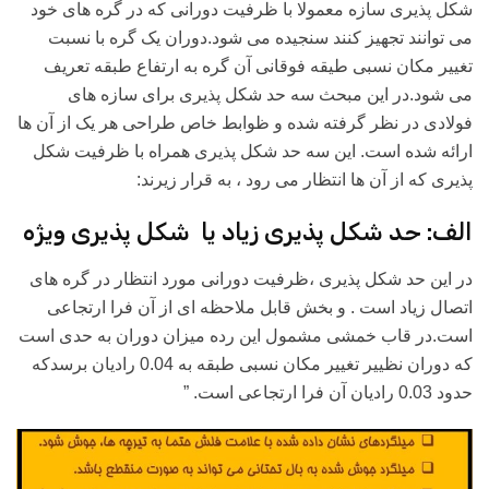
شکل پذیری سازه معمولا با ظرفیت دورانی که در گره های خود
می توانند تجهیز کنند سنجیده می شود.دوران یک گره با نسبت
تغییر مکان نسبی طیقه فوقانی آن گره به ارتفاع طبقه تعریف
می شود.در این مبحث سه حد شکل پذیری برای سازه های
فولادی در نظر گرفته شده و ظوابط خاص طراحی هر یک از آن ها
ارائه شده است. این سه حد شکل پذیری همراه با ظرفیت شکل
پذیری که از آن ها انتظار می رود ، به قرار زیرند:
الف: حد شکل پذیری زیاد یا شکل پذیری ویژه
در این حد شکل پذیری ،ظرفیت دورانی مورد انتظار در گره های
اتصال زیاد است . و بخش قابل ملاحظه ای از آن فرا ارتجاعی
است.در قاب خمشی مشمول این رده میزان دوران به حدی است
که دوران نظییر تغییر مکان نسبی طبقه به 0.04 رادیان برسدکه
حدود 0.03 رادیان آن فرا ارتجاعی است. ”