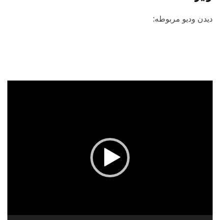
دیدن ودیو مربوطه:
نمایشگر
ویدیو