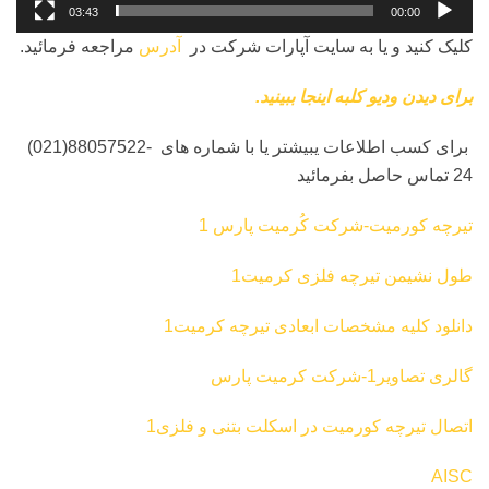
03:43
00:00
کلیک کنید و یا به سایت آپارات شرکت در
آدرس
مراجعه فرمائید.
برای دیدن ودیو کلبه اینجا ببینید.
‏ برای کسب اطلاعات یبیشتر یا با شماره های‎ ‎‏ ‏‎ (021)88057522-
24‎‏ تماس حاصل بفرمائید
تیرچه کورمیت-شرکت کُرمیت پارس 1
طول نشیمن تیرچه فلزی کرمیت1
دانلود کلیه مشخصات ابعادی تیرچه کرمیت1
گالری تصاویر1-شرکت کرمیت پارس
اتصال تیرچه کورمیت در اسکلت بتنی و فلزی1
AISC