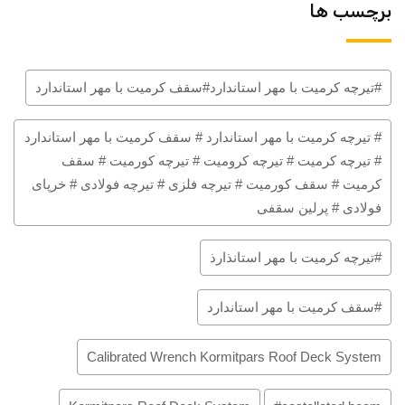
برچسب ها
#تیرچه کرمیت با مهر استاندارد#سقف کرمیت با مهر استاندارد
# تیرچه کرمیت با مهر استاندارد # سقف کرمیت با مهر استاندارد
# تیرچه کرمیت # تیرچه کرومیت # تیرچه کورمیت # سقف
کرمیت # سقف کورمیت # تیرچه فلزی # تیرچه فولادی # خرپای
فولادی # پرلین سقفی
#تیرچه کرمیت با مهر استانذارذ
#سقف کرمیت با مهر استاندارد
Calibrated Wrench Kormitpars Roof Deck System