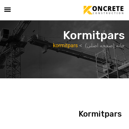
Kormitpars
خانه (صفحه اصلی)
kormitpars
Kormitpars